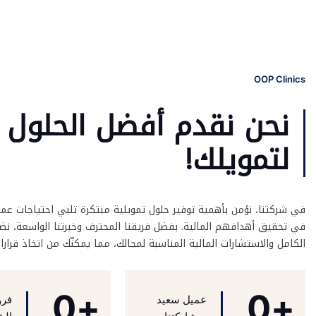
OOP Clinics
نحن نقدم أفضل الحلول
لتمويلك!
في شركتنا، نؤمن بأهمية توفير حلول تمويلية مبتكرة تلبي احتياجات عم
في تحقيق أهدافهم المالية. بفضل فريقنا المحترف وخبرتنا الواسعة، نض
الكامل والاستشارات المالية المناسبة لمجالك، مما يمكنّك من اتخاذ قرارا
0
+
0
+
عميل سعيد
فرو