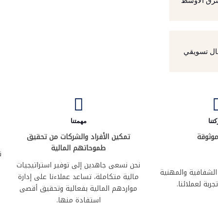
رق الأوسط
ل تسويقي
تنا
مهمتنا
وثوقة
تمكين الأفراد والشركات من تحقيق
طموحاتهم المالية
ن
نحن نسعى جاهدين إلى توفير استراتيجيات
 الشفافية والمهنية
مالية متكاملة، تساعد عملاءنا على إدارة
ربة لعملائنا.
مواردهم المالية بفعالية وتحقيق أقصى
استفادة منها.