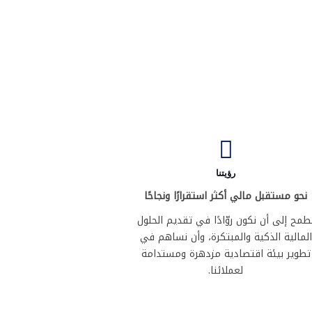
رؤيتنا
نحو مستقبل مالي أكثر استقرارًا ونجاحًا
طمح إلى أن نكون روّادًا في تقديم الحلول
المالية الذكية والمبتكرة، وأن نساهم في
تطوير بيئة اقتصادية مزدهرة ومستدامة
لعملائنا.