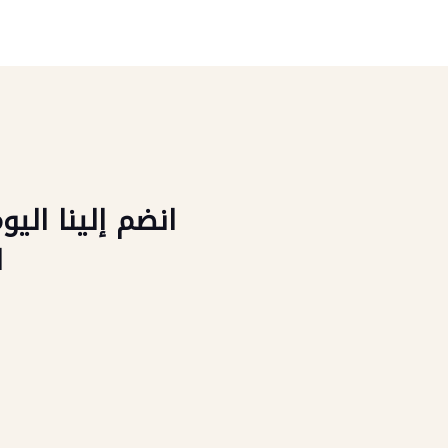
انضم إلينا ال
ا