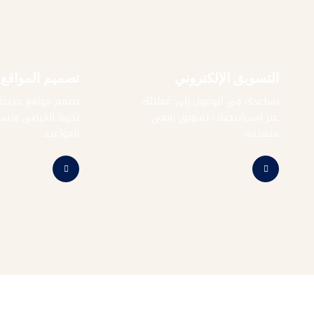
التسويق الإلكتروني
تصميم المواقع
نساعدك في الوصول إلى عملائك
نصمم مواقع حديثة 
عبر استراتيجيات تسويق رقمي
تجربة المرضى وتسه
متقدمة.
المواعيد.